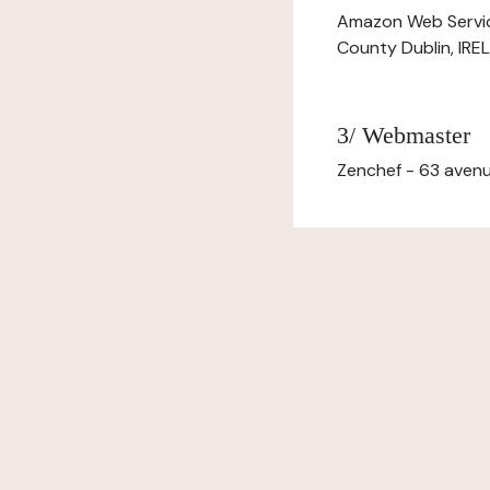
Amazon Web Servi
County Dublin, IR
3/ Webmaster
Zenchef - 63 avenu