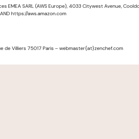
ces EMEA SARL (AWS Europe), 4033 Citywest Avenue, Cool
ELAND https://aws.amazon.com
e de Villiers 75017 Paris – webmaster{at}zenchef.com