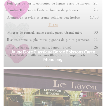
Jaune Doré Classique Bordé Boissons Carte
Menu.png