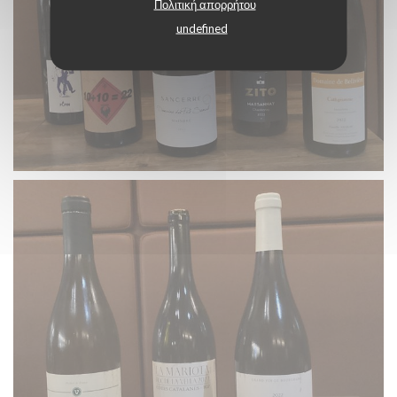
Πολιτική απορρήτου
undefined