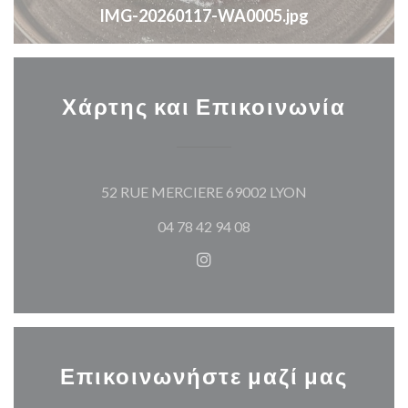
IMG-20260117-WA0005.jpg
Χάρτης και Επικοινωνία
((ανοίγει σε νέ
52 RUE MERCIERE 69002 LYON
04 78 42 94 08
Instagram ((ανοίγει σε νέο π
Επικοινωνήστε μαζί μας