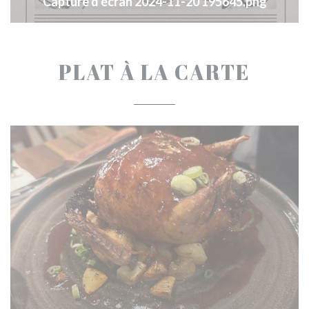
Capture d'écran 2024-11-20 195645.png
PLAT À LA CARTE