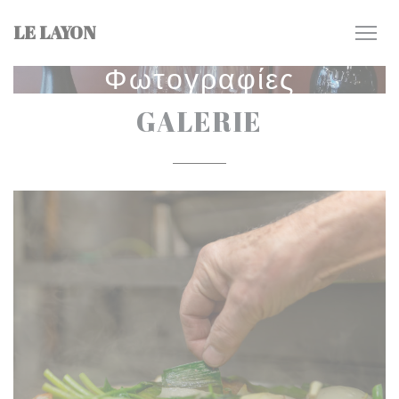
Πίνακας διαχείρισης "Μπισκότων" (Cookies)
LE LAYON
Φωτογραφίες
GALERIE