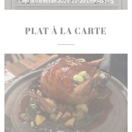
Capture d'écran 2024-11-20 195645.png
PLAT À LA CARTE