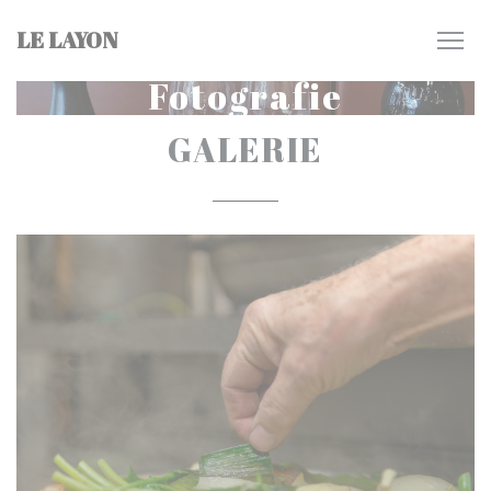
Panel pro správu cookies
LE LAYON
Fotografie
GALERIE