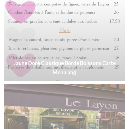
Jaune Doré Classique Bordé Boissons Carte
Menu.png