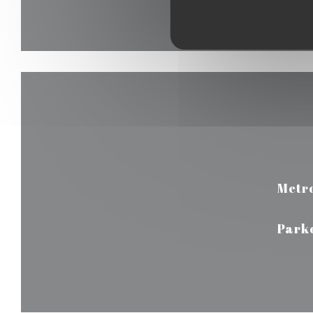
Metr
Park