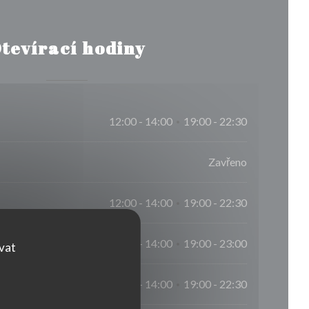
tevírací hodiny
12:00 - 14:00
19:00 - 22:30
•
Zavřeno
12:00 - 14:00
19:00 - 22:30
•
12:00 - 14:00
19:00 - 23:00
•
ovat
12:00 - 14:00
19:00 - 22:30
•