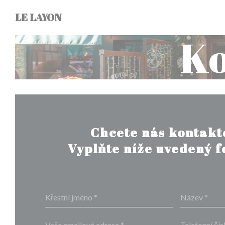
Panel pro správu cookies
LE LAYON
Ko
Chcete nás kontakt
Vyplňte níže uvedený 