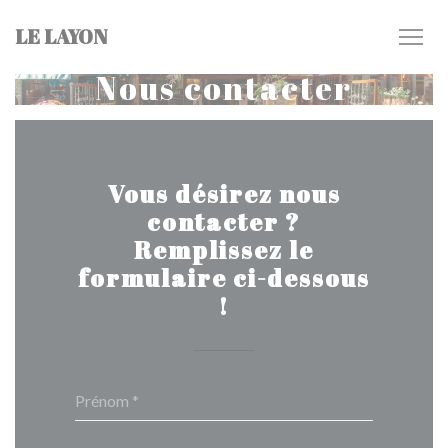
Personnalisation de vos choix en matière de cookies
LE LAYON
Nous contacter
Vous désirez nous
contacter ?
Remplissez le
formulaire ci-dessous
!