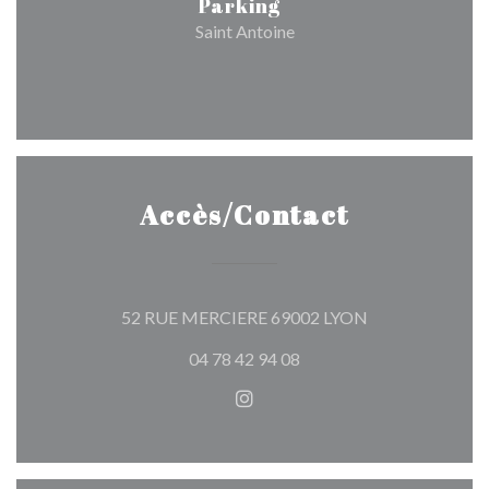
Parking
Saint Antoine
Accès/Contact
((ouvre une nouv
52 RUE MERCIERE 69002 LYON
04 78 42 94 08
Instagram ((ouvre une nouvel