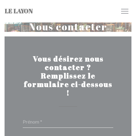
Personnalisation de vos choix en matière de cookies
LE LAYON
Nous contacter
Vous désirez nous
contacter ?
Remplissez le
formulaire ci-dessous
!