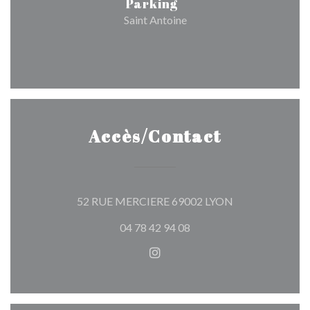
Parking
Saint Antoine
Accès/Contact
((ouvre une nouv
52 RUE MERCIERE 69002 LYON
04 78 42 94 08
Instagram ((ouvre une nouvel