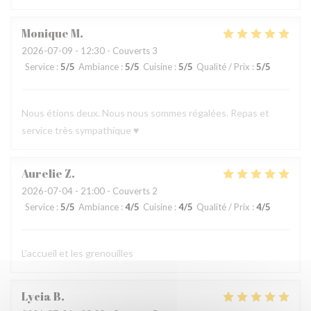
Monique
M
2026-07-09
- 12:30 - Couverts 3
Service
:
5
/5
Ambiance
:
5
/5
Cuisine
:
5
/5
Qualité / Prix
:
5
/5
Nous étions deux. Nous nous sommes régalées. Repas et
service très sympathique ♥️
Aurelie
Z
2026-07-04
- 21:00 - Couverts 2
Service
:
5
/5
Ambiance
:
4
/5
Cuisine
:
4
/5
Qualité / Prix
:
4
/5
L’accueil et les grenouilles
Lycia
B