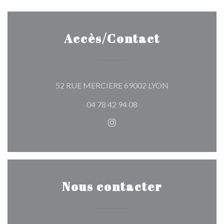
Accès/Contact
((ouvre une nouv
52 RUE MERCIERE 69002 LYON
04 78 42 94 08
Instagram ((ouvre une nouvel
Nous contacter