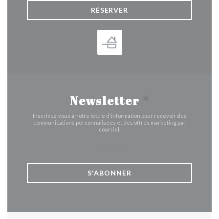
RÉSERVER
Newsletter
*
Inscrivez-vous à notre lettre d'information pour recevoir des
communications personnalisées et des offres marketing par
courriel.
S'ABONNER