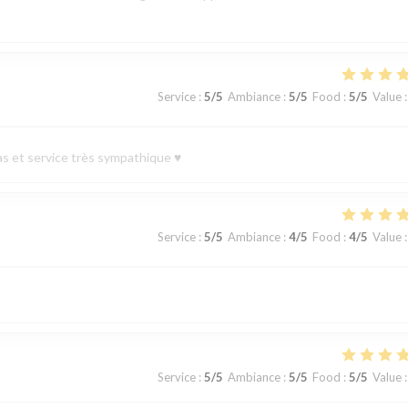
Service
:
5
/5
Ambiance
:
5
/5
Food
:
5
/5
Value
:
 et service très sympathique ♥️
Service
:
5
/5
Ambiance
:
4
/5
Food
:
4
/5
Value
:
Service
:
5
/5
Ambiance
:
5
/5
Food
:
5
/5
Value
: