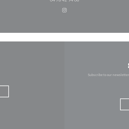
Instagram ((opens in a new 
Subscribe to our newslette