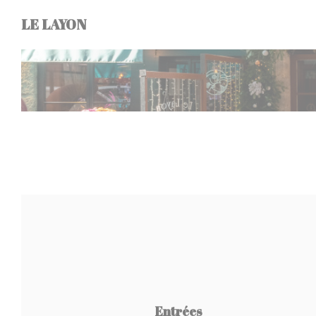
Personalizing your cookie choices
LE LAYON
Entrées