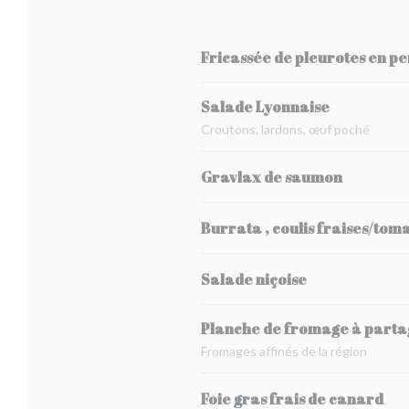
Fricassée de pleurotes en pe
Salade Lyonnaise
Croutons, lardons, œuf poché
Gravlax de saumon
Burrata , coulis fraises/tom
Salade niçoise
Planche de fromage à parta
Fromages affinés de la région
Foie gras frais de canard