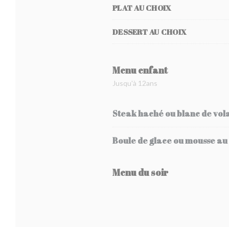
PLAT AU CHOIX
DESSERT AU CHOIX
Menu enfant
Jusqu'à 12ans
Steak haché ou blanc de volai
Boule de glace ou mousse au
Menu du soir