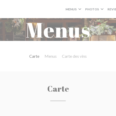
MENUS
PHOTOS
REVI
Menus
Carte
Menus
Carte des vins
Carte