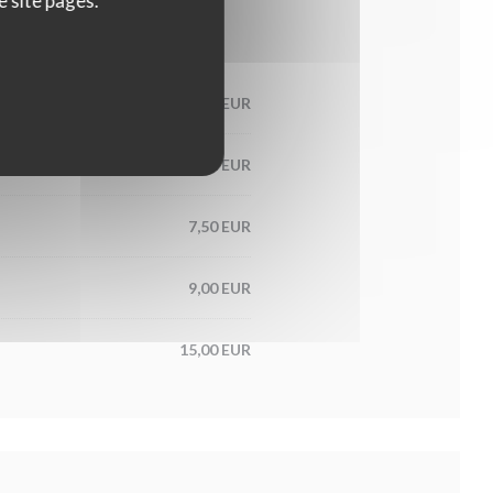
e site pages.
7,00 EUR
7,50 EUR
7,50 EUR
9,00 EUR
15,00 EUR