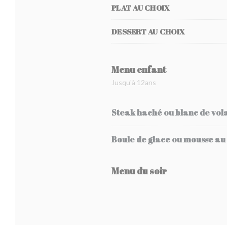
PLAT AU CHOIX
DESSERT AU CHOIX
Menu enfant
Jusqu'à 12ans
Steak haché ou blanc de volai
Boule de glace ou mousse au
Menu du soir