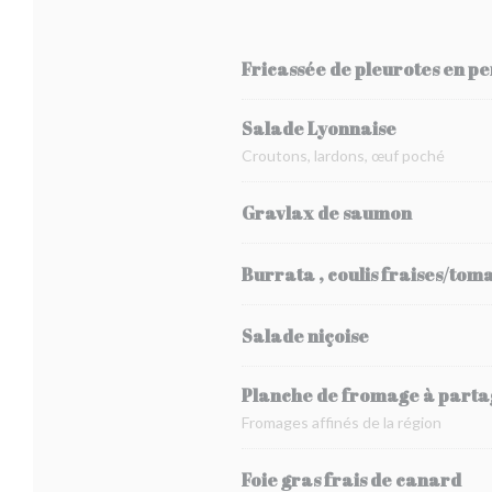
Fricassée de pleurotes en pe
Salade Lyonnaise
Croutons, lardons, œuf poché
Gravlax de saumon
Burrata , coulis fraises/tom
Salade niçoise
Planche de fromage à parta
Fromages affinés de la région
Foie gras frais de canard