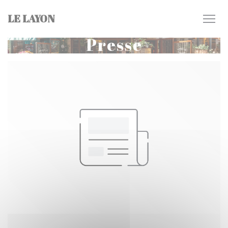
Personnalisation de vos choix en matière de cookies
LE LAYON
Presse