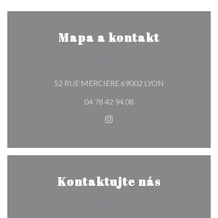
Mapa a kontakt
((otevře se v no
52 RUE MERCIERE 69002 LYON
04 78 42 94 08
Instagram ((otevře se v nové
Kontaktujte nás