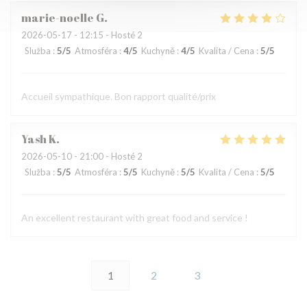
marie-noelle
G
2026-05-17
- 12:15 - Hosté 2
Služba
:
5
/5
Atmosféra
:
4
/5
Kuchyně
:
4
/5
Kvalita / Cena
:
5
/5
Accueil sympathique. Bon rapport qualité/prix
Yash
K
2026-05-10
- 21:00 - Hosté 2
Služba
:
5
/5
Atmosféra
:
5
/5
Kuchyně
:
5
/5
Kvalita / Cena
:
5
/5
An excellent restaurant with great food and service !
1
2
3