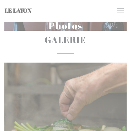
Personnalisation de vos choix en matière de cookies
LE LAYON
Photos
GALERIE