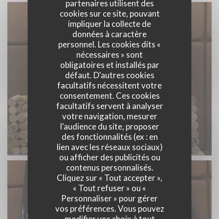
partenaires utilisent des
cookies sur ce site, pouvant
impliquer la collecte de
données à caractère
personnel. Les cookies dits «
nécessaires » sont
obligatoires et installés par
défaut. D'autres cookies
facultatifs nécessitent votre
consentement. Ces cookies
facultatifs servent à analyser
votre navigation, mesurer
l'audience du site, proposer
des fonctionnalités (ex : en
lien avec les réseaux sociaux)
ou afficher des publicités ou
contenus personnalisés.
Cliquez sur « Tout accepter »,
« Tout refuser » ou «
Personnaliser » pour gérer
vos préférences. Vous pouvez
modifier vos choix à tout