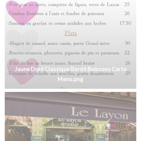
Jaune Doré Classique Bordé Boissons Carte
Menu.png