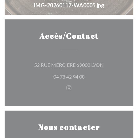
IMG-20260117-WA0005.jpg
Accès/Contact
((ouvre une nouv
52 RUE MERCIERE 69002 LYON
04 78 42 94 08
Instagram ((ouvre une nouvel
Nous contacter