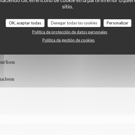
ciendo clic en el icono de cookie en la parte inferior izquier
sitio.
OK, aceptar todas
Denegar todas las cookies
Personalizar
Política de protección de datos personales
Política de gestión de cookies
et crème anglaise
ourbon
maison