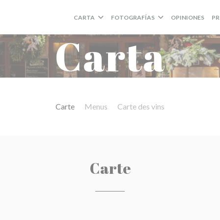
CARTA
FOTOGRAFÍAS
OPINIONES
PR
Carta
Carte
Menus
Carte des vins
Carte