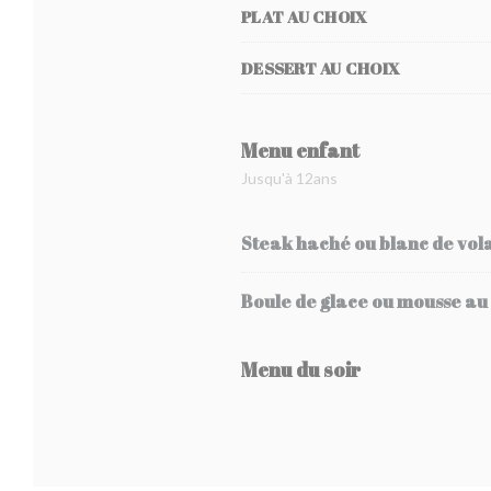
PLAT AU CHOIX
DESSERT AU CHOIX
Menu enfant
Jusqu'à 12ans
Steak haché ou blanc de volai
Boule de glace ou mousse au
Menu du soir