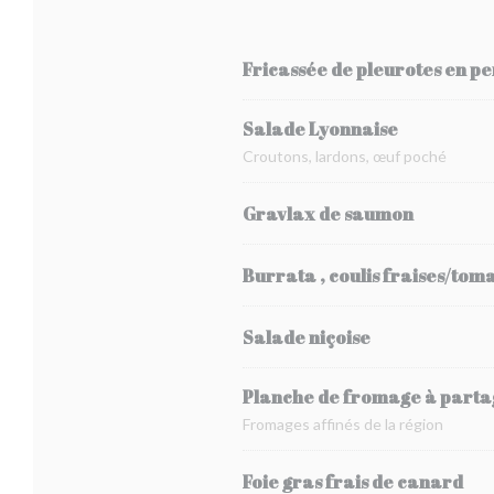
Fricassée de pleurotes en pe
Salade Lyonnaise
Croutons, lardons, œuf poché
Gravlax de saumon
Burrata , coulis fraises/tom
Salade niçoise
Planche de fromage à parta
Fromages affinés de la région
Foie gras frais de canard