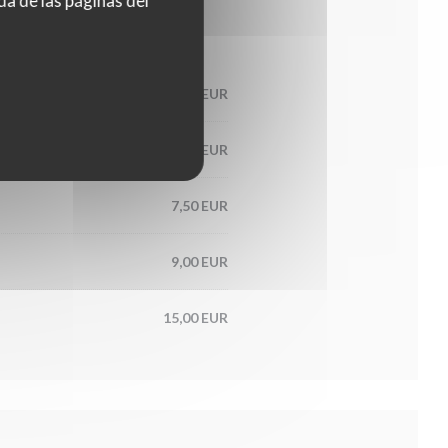
da de las páginas del
7,00 EUR
7,50 EUR
7,50 EUR
9,00 EUR
15,00 EUR